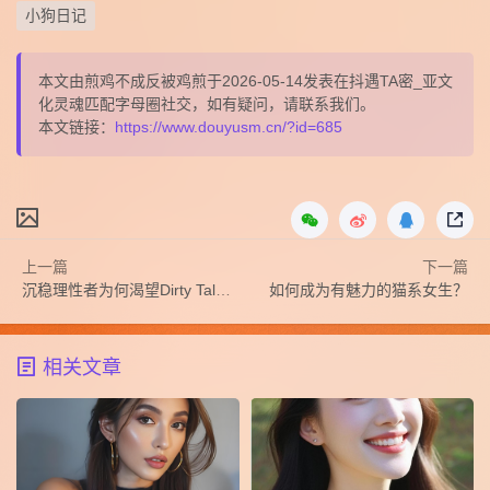
小狗日记
本文由煎鸡不成反被鸡煎于2026-05-14发表在抖遇TA密_亚文
化灵魂匹配字母圈社交，如有疑问，请联系我们。
本文链接：
https://www.douyusm.cn/?id=685
上一篇
下一篇
沉稳理性者为何渴望Dirty Talk？
如何成为有魅力的猫系女生？
相关文章