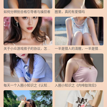
如何分辨别合格引导者与操控者
圈里，真的有爱情吗
关于小众游戏搭子的协议，怎么写？
一半是猎人的清醒，一半是猎物的俯首
每天一个入圈小知识之《认知失调》
​入圈小知识之《内啡肽效应》