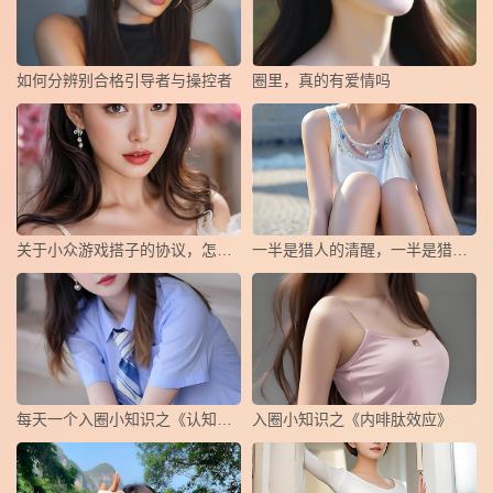
如何分辨别合格引导者与操控者
圈里，真的有爱情吗
关于小众游戏搭子的协议，怎么写？
一半是猎人的清醒，一半是猎物的俯首
每天一个入圈小知识之《认知失调》
​入圈小知识之《内啡肽效应》