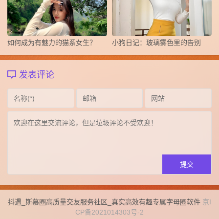
如何成为有魅力的猫系女生？
小狗日记：玻璃雾色里的告别
发表评论
抖遇_斯慕圈高质量交友服务社区_真实高效有趣专属字母圈软件
京I
CP备2021014303号-2