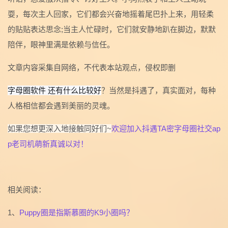
耍，每次主人回家，它们都会兴奋地摇着尾巴扑上来，用轻柔
的贴贴表达思念;当主人忙碌时，它们就安静地趴在脚边，默默
陪伴，眼神里满是依赖与信任。
文章内容采集自网络，不代表本站观点，侵权即删
字母圈软件 还有什么比较好
？当然是抖遇了，真实面对，每种
人格相信都会遇到美丽的灵魂。
如果您想更深入地接触同好们~
欢迎加入抖遇TA密字母圈社交ap
p老司机萌新真诚以对！
相关阅读：
1、
Puppy圈是指斯慕圈的K9小圈吗？