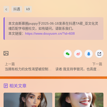
c
抖遇
k9
本文由斯慕圈puppy于2025-06-18发表在抖遇TA密_亚文化灵
魂匹配字母圈社交，如有疑问，请联系我们。
本文链接：
https://www.douyusm.cn/?id=608
上一篇
下一篇
当拥有权力的女性渴望被控制和被支配的快乐
读者:我支持李银河，也高度肯定5M
相关文章