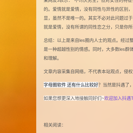
某网友3表示：“不讨厌男生，但对女性的特
的。爱情就是爱情，没有同性与异性的区别，
显，虽然不是唯一的。其实不必对此问题过于
就是爱情，没有所谓的同性恋之分，只是你所
总结：以上是来自les圈内人士的观点。经过
是一种超越性别的情感。同时，大多数les群
和理解。
文章内容采集自网络，不代表本站观点，侵权
字母圈软件 还有什么比较好
？当然是抖遇了
如果您想更深入地接触同好们~
欢迎加入抖遇T
相关阅读：