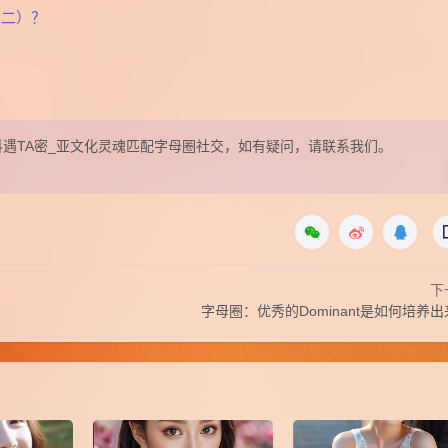
（二）？
表在抖遇TA密_亚文化灵魂匹配字母圈社交，如有疑问，请联系我们。
下
字母圈：优秀的Dominant是如何培养