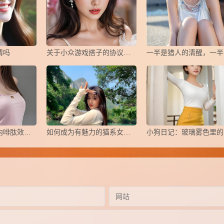
情吗
关于小众游戏搭子的协议，怎么写？
一
​入圈小知识之《内啡肽效应》
如何成为有魅力的猫系女生？
小