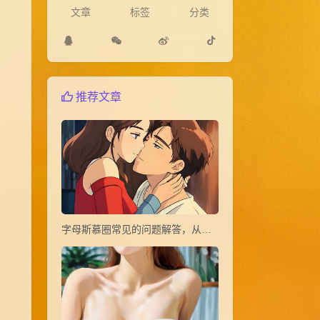
文章
标签
分类
推荐文章
字母斯慕圈常见的问题解答，从小白到大神(1~20)