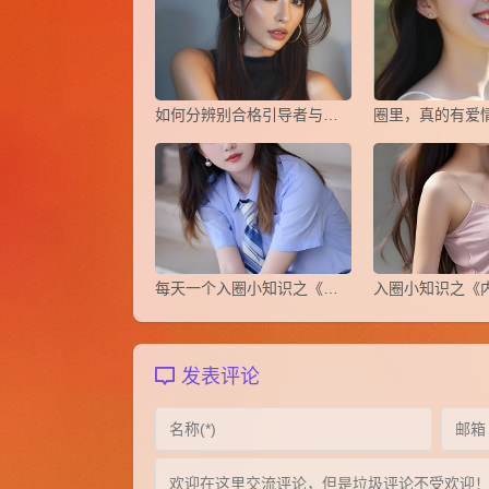
如何分辨别合格引导者与操控者
圈里，真的有爱
每天一个入圈小知识之《认知失调》
发表评论