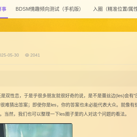
鲜事
BDSM情趣倾向测试（手机版）
入圈（精准位置/属
25-05-30
2041
是双性恋，于是乎很多朋友就很好奇的说，是不是蕾丝边(les)会有“
，你很难猜出答案；即使你是les，你的答案也未必能代表大众。就像有
。当然，我们也可以整理一下les圈子里的人对这个问题的看法。