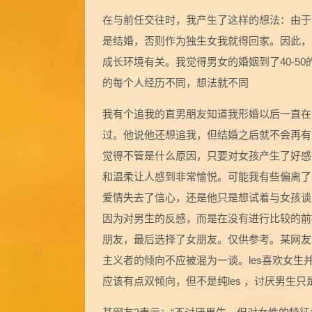
在与前任交往时，我产生了这样的想法：由于
是结婚，否则作为独生女我就得回家。因此，
成长环境有关。我觉得男女的婚姻到了40-5
的每个人经历不同，想法就不同
我有个追我的直男朋友知道我形婚以后一直在
过。他说他还想追我，但结婚之后就不会再有
觉得不管是什么原因，只要对女孩产生了好感
和温柔让人感到非常愉悦。可能我有些偏离了
爱情失去了信心，还是他只是想试着与女孩谈
因为对男生的反感，而是在没有进行比较的前
朋友，最后选择了女朋友。仅供参考。某网友
主义者的倾向不应被混为一谈。les喜欢女
应该有点双倾向，但不是纯les ，讨厌男生