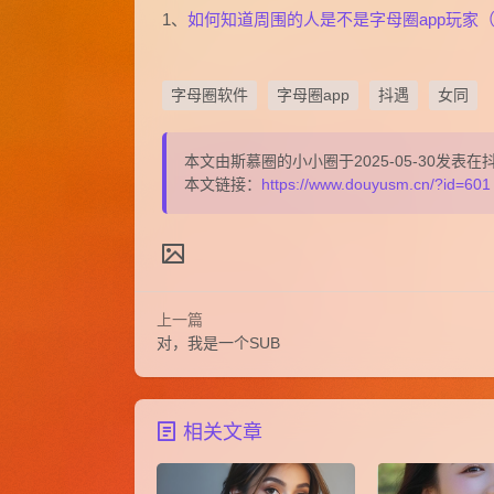
1、
如何知道周围的人是不是字母圈app玩家
字母圈软件
字母圈app
抖遇
女同
本文由斯慕圈的小小圈于2025-05-30发
本文链接：
https://www.douyusm.cn/?id=601
上一篇
对，我是一个SUB
相关文章