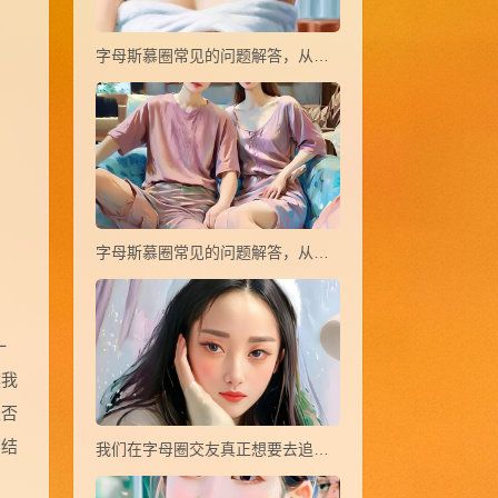
字母斯慕圈常见的问题解答，从小白到大神(21~37)
字母斯慕圈常见的问题解答，从小白到大神(38~44)
一
候我
是否
有结
我们在字母圈交友真正想要去追寻的是什么？