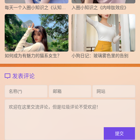
每天一个入圈小知识之《认知失调》
​入圈小知识之《内啡肽效应》
如何成为有魅力的猫系女生？
小狗日记：玻璃雾色里的告别
发表评论