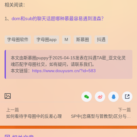
相关阅读：
1、
dom和sub的聊天话题哪种慕最容易遇到渣森？
字母圈软件
字母圈app
M
斯慕圈
抖遇
本文由斯慕圈puppy于2025-04-15发表在抖遇TA密_亚文化灵
魂匹配字母圈社交，如有疑问，请联系我们。
本文链接：
https://www.douyusm.cn/?id=583
上一篇
下一篇
如何看待字母圈中的反差心理
SP中(恋痛型与管教型)区分与介绍