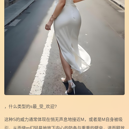
，什么类型的s最_受_欢迎?
这种S的威力通常体现在悄无声息地接近M，或者是M自身被吸
引，从而使m们轻易地放下内心的防备与重重的壁垒，进而释放