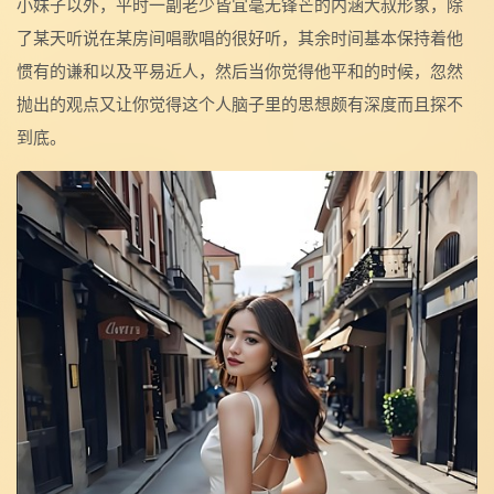
小妹子以外，平时一副老少皆宜毫无锋芒的内涵大叔形象，除
了某天听说在某房间唱歌唱的很好听，其余时间基本保持着他
惯有的谦和以及平易近人，然后当你觉得他平和的时候，忽然
抛出的观点又让你觉得这个人脑子里的思想颇有深度而且探不
到底。