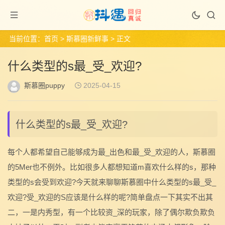
当前位置：
首页
>
斯慕圈新鲜事
> 正文
什么类型的s最_受_欢迎?
斯慕圈puppy
2025-04-15
什么类型的s最_受_欢迎?
每个人都希望自己能够成为最_出色和最_受_欢迎的人，斯慕圈
的5Mer也不例外。比如很多人都想知道m喜欢什么样的s，那种
类型的s会受到欢迎?今天就来聊聊斯慕圈中什么类型的s最_受_
欢迎?受_欢迎的S应该是什么样的呢?简单盘点一下其实不出其
二，一是内秀型，有一个比较资_深的玩家，除了偶尔欺负欺负