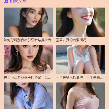
相关文章
如何分辨别合格引导者与操控者
圈里，真的有爱情吗
关于小众游戏搭子的协议，怎么写？
一半是猎人的清醒，一半是猎物的俯首