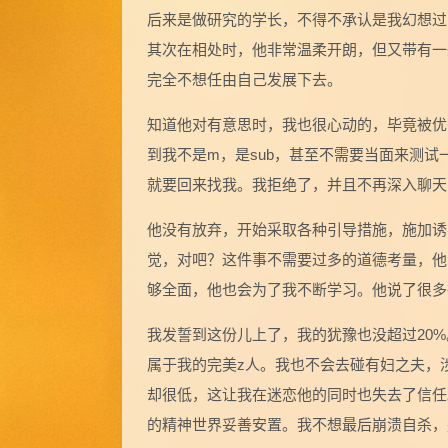
后来是做研究的学长，不得不承认是我幻想过
其次在相处时，他非常温柔开朗，但又带有一
完全不想任由自己发展下去。
知道他对有意思时，我也很心动的，毕竟被优
到我不是m，是sub，甚至不需要当面来测
就要回来找我。我拒绝了，并且不再深入聊天
他没有放弃，开始采取各种引导措施，施加诱
觉，对吧？这件事不需要过多的道德考量，他
够全面，他也会为了我不断学习。他说了很多
我发誓到这份儿上了，我的犹豫也没超过20
属于我的完美z人。我也不会去碰有妇之夫，
却很低，这让我在迷恋他的同时也失去了信任
的精神世界妥善安置。我不想最后崩溃自杀，