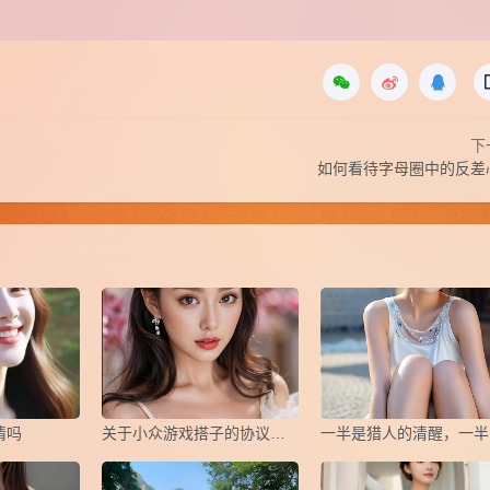
下
如何看待字母圈中的反差
情吗
关于小众游戏搭子的协议，怎么写？
一