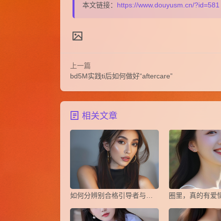
本文链接：
https://www.douyusm.cn/?id=581
上一篇
bd5M实践ti后如何做好“aftercare”
相关文章
如何分辨别合格引导者与操控者
圈里，真的有爱