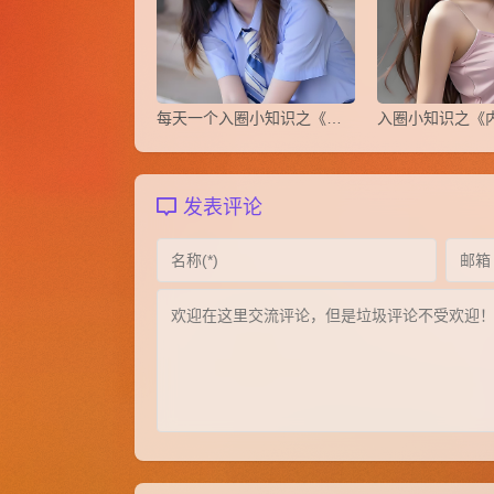
每天一个入圈小知识之《认知失调》
发表评论