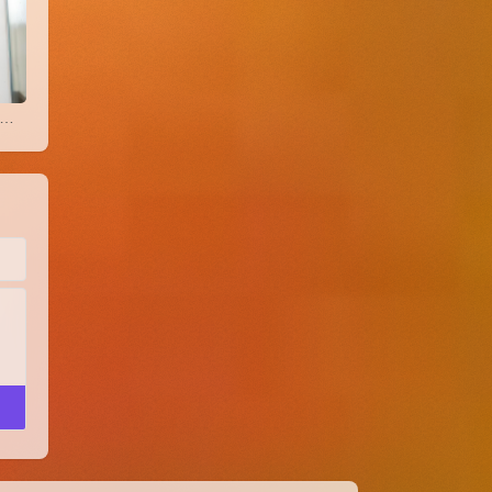
狗日记：玻璃雾色里的告别