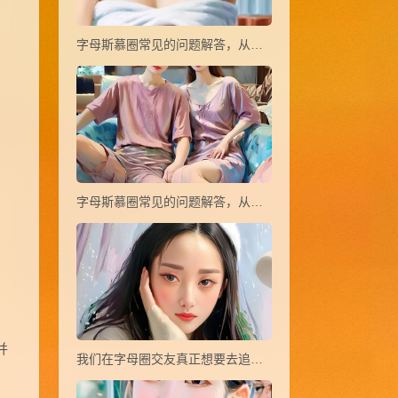
字母斯慕圈常见的问题解答，从小白到大神(21~37)
字母斯慕圈常见的问题解答，从小白到大神(38~44)
并
我们在字母圈交友真正想要去追寻的是什么？