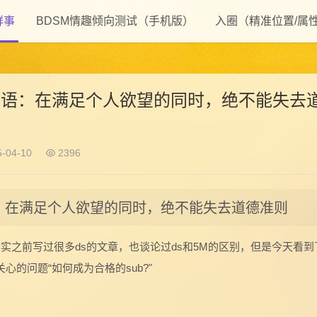
鲜事
BDSM情趣倾向测试（手机版）
入圈（精准位置/属
自语：在满足个人欲望的同时，绝不能失去
-04-10
2396
语：在满足个人欲望的同时，绝不能失去道德准则
其实之前写过很多ds的文章，也谈论过ds和5M的区别，但是今天看到
心的问题“如何成为合格的sub?"