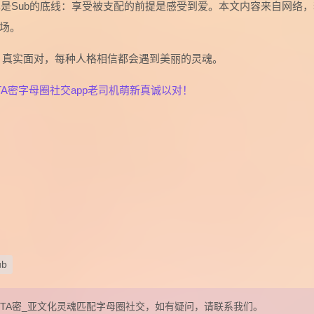
也是Sub的底线：享受被支配的前提是感受到爱。本文内容来自网络，
场。
，真实面对，每种人格相信都会遇到美丽的灵魂。
A密字母圈社交app老司机萌新真诚以对！
ub
表在抖遇TA密_亚文化灵魂匹配字母圈社交，如有疑问，请联系我们。