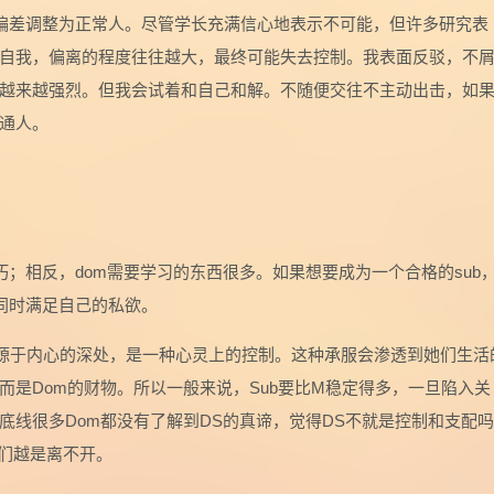
理偏差调整为正常人。尽管学长充满信心地表示不可能，但许多研究表
自我，偏离的程度往往越大，最终可能失去控制。我表面反驳，不
越来越强烈。但我会试着和自己和解。不随便交往不主动出击，如
通人。
巧；相反，dom需要学习的东西很多。如果想要成为一个合格的sub
同时满足自己的私欲。
承服源于内心的深处，是一种心灵上的控制。这种承服会渗透到她们生活
而是Dom的财物。所以一般来说，Sub要比M稳定得多，一旦陷入关
线很多Dom都没有了解到DS的真谛，觉得DS不就是控制和支配吗
她们越是离不开。