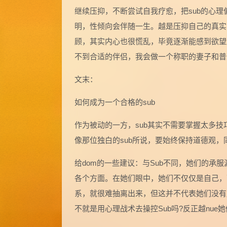
继续压抑，不断尝试自我疗愈，把sub的心
明，性倾向会伴随一生。越是压抑自己的真实
顾，其实内心也很慌乱，毕竟逐渐能感到欲望
不到合适的伴侣，我会做一个称职的妻子和普
文末：
如何成为一个合格的sub
作为被动的一方，sub其实不需要掌握太多技
像那位独白的sub所说，要始终保持道德观，
给dom的一些建议：与Sub不同，她们的
各个方面。在她们眼中，她们不仅仅是自己，
系，就很难抽离出来，但这并不代表她们没有底
不就是用心理战术去操控Sub吗?反正越nue