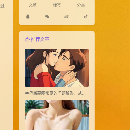
文章
标签
分类
想过
推荐文章
字母斯慕圈常见的问题解答，从小白到大神(1~20)