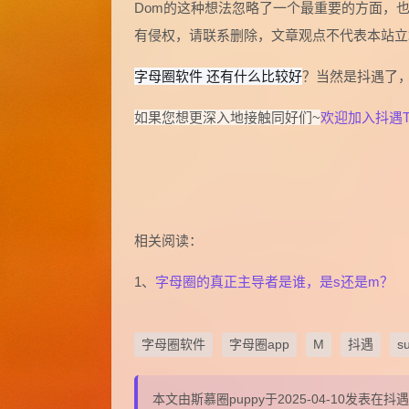
Dom的这种想法忽略了一个最重要的方面，
有侵权，请联系删除，文章观点不代表本站立
字母圈软件 还有什么比较好
？当然是抖遇了
如果您想更深入地接触同好们~
欢迎加入抖遇T
相关阅读：
1、
字母圈的真正主导者是谁，是s还是m？
字母圈软件
字母圈app
M
抖遇
s
本文由斯慕圈puppy于2025-04-10发